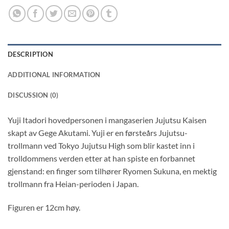
DESCRIPTION
ADDITIONAL INFORMATION
DISCUSSION (0)
Yuji Itadori hovedpersonen i mangaserien Jujutsu Kaisen
skapt av Gege Akutami. Yuji er en førsteårs Jujutsu-
trollmann ved Tokyo Jujutsu High som blir kastet inn i
trolldommens verden etter at han spiste en forbannet
gjenstand: en finger som tilhører Ryomen Sukuna, en mektig
trollmann fra Heian-perioden i Japan.
Figuren er 12cm høy.