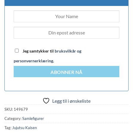
Jeg samtykker til
bruksvilkår og
personvernerklæring
.
ABONNER NÅ
Legg til i ønskeliste
SKU:
149679
Category:
Samlefigurer
Tag:
Jujutsu Kaisen