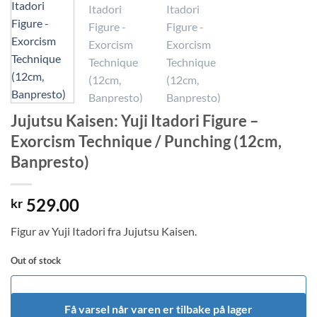
Jujutsu Kaisen: Yuji Itadori Figure –
Exorcism Technique / Punching (12cm,
Banpresto)
529.00
kr
Figur av Yuji Itadori fra Jujutsu Kaisen.
Out of stock
Få varsel når varen er tilbake på lager