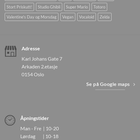
Stort Priskutt!
Studio Ghibli
Super Mario
Totoro
Valentine's Day og Morsdag
Vegan
Vocaloid
Zelda
Adresse
Karl Johans Gate 7
Arkaden 2.etasje
0154 Oslo
Se på Google maps
Åpningstider
Man - Fre | 10-20
Lørdag | 10-18