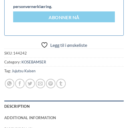
personvernerklæring
.
ABONNER NÅ
Legg til i ønskeliste
SKU:
144242
Category:
KOSEBAMSER
Tag:
Jujutsu Kaisen
DESCRIPTION
ADDITIONAL INFORMATION