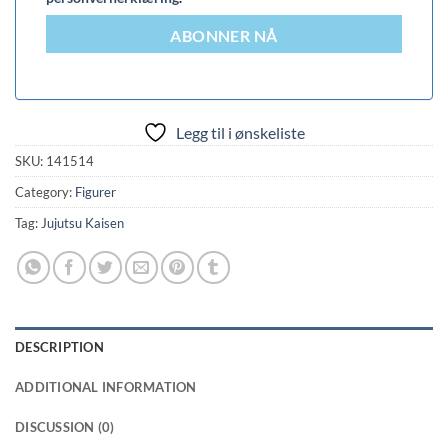
ABONNER NÅ
Legg til i ønskeliste
SKU:
141514
Category:
Figurer
Tag:
Jujutsu Kaisen
DESCRIPTION
ADDITIONAL INFORMATION
DISCUSSION (0)