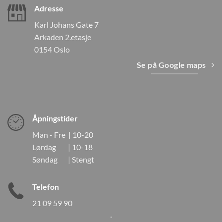
Adresse
Karl Johans Gate 7
Arkaden 2.etasje
0154 Oslo
Se på Google maps
Åpningstider
Man - Fre | 10-20
Lørdag | 10-18
Søndag | Stengt
Telefon
21 09 59 90