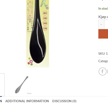
In stoc
Kjøp 
Japane
SKU:
1
Catego
N
ADDITIONAL INFORMATION
DISCUSSION (0)