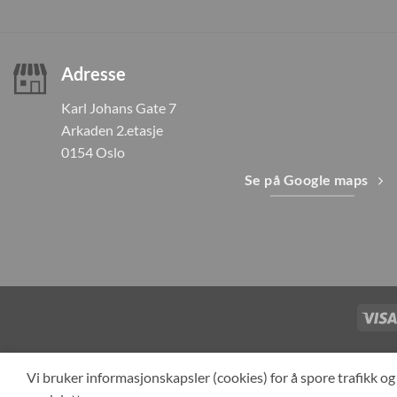
Adresse
Karl Johans Gate 7
Arkaden 2.etasje
0154 Oslo
Se på Google maps
TILBAKEKAL
Vi bruker informasjonskapsler (cookies) for å spore trafikk 