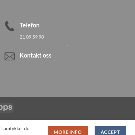
Telefon
21 09 59 90
Kontakt oss
Vipps
LL PRODUCTS
T" samtykker du
MORE INFO
ACCEPT