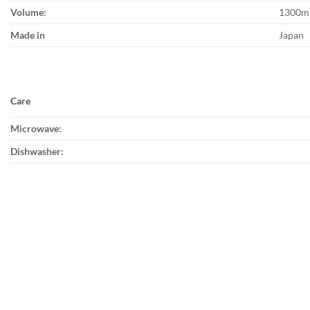
Volume:
1300m
Made in
Japan
Care
Microwave:
Dishwasher: