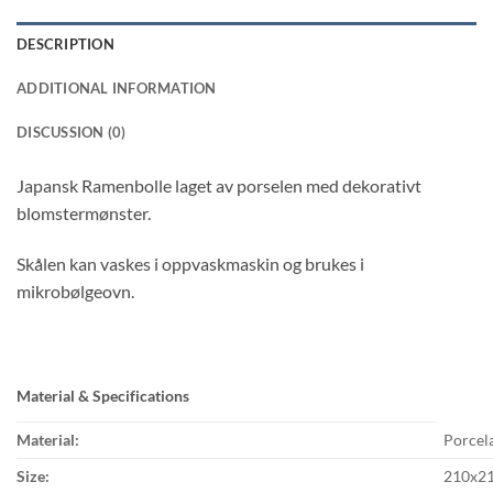
DESCRIPTION
ADDITIONAL INFORMATION
DISCUSSION (0)
Japansk Ramenbolle laget av porselen med dekorativt
blomstermønster.
Skålen kan vaskes i oppvaskmaskin og brukes i
mikrobølgeovn.
Material & Specifications
Material:
Porcel
Size:
210x2