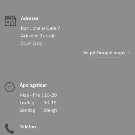
Adresse
Karl Johans Gate 7
Arkaden 2.etasje
0154 Oslo
Se på Google maps
Åpningstider
Man - Fre | 10-20
Lørdag | 10-18
Søndag | Stengt
Telefon