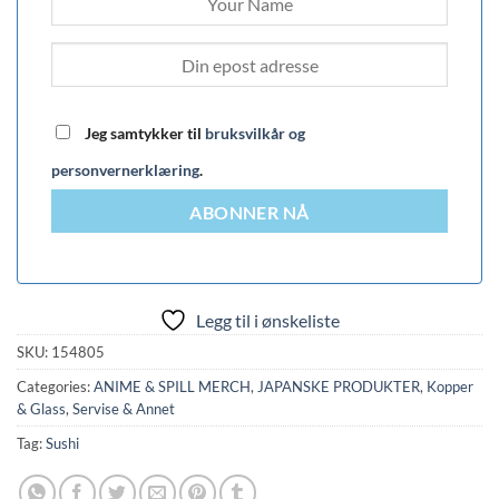
Jeg samtykker til
bruksvilkår og
personvernerklæring
.
ABONNER NÅ
Legg til i ønskeliste
SKU:
154805
Categories:
ANIME & SPILL MERCH
,
JAPANSKE PRODUKTER
,
Kopper
& Glass
,
Servise & Annet
Tag:
Sushi