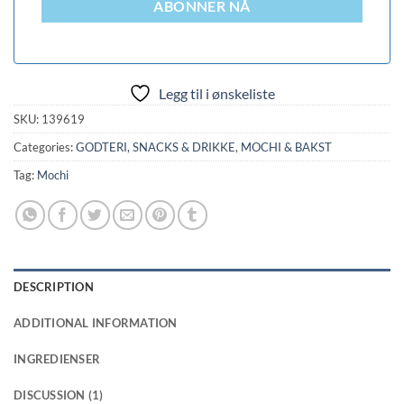
ABONNER NÅ
Legg til i ønskeliste
SKU:
139619
Categories:
GODTERI, SNACKS & DRIKKE
,
MOCHI & BAKST
Tag:
Mochi
DESCRIPTION
ADDITIONAL INFORMATION
INGREDIENSER
DISCUSSION (1)