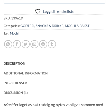
Legg til i ønskeliste
SKU:
139619
Categories:
GODTERI, SNACKS & DRIKKE
,
MOCHI & BAKST
Tag:
Mochi
DESCRIPTION
ADDITIONAL INFORMATION
INGREDIENSER
DISCUSSION (1)
Mochi
er laget av søt risdeig og nytes vanligvis sammen med