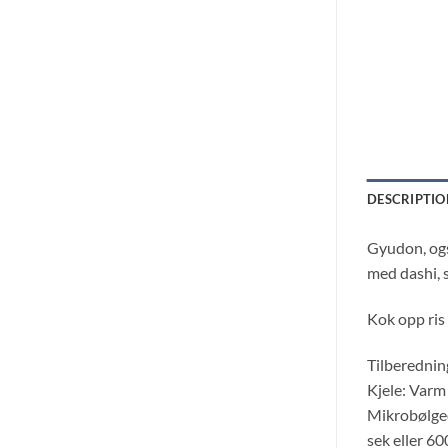
DESCRIPTIO
Gyudon, ogs
med dashi, 
Kok opp ris
Tilberedni
Kjele: Varm 
Mikrobølgeo
sek eller 60