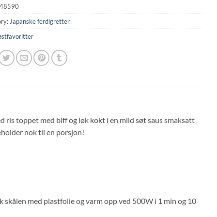
48590
ry:
Japanske ferdigretter
stfavoritter
 ris toppet med biff og løk kokt i en mild søt saus smaksatt
holder nok til en porsjon!
kk skålen med plastfolie og varm opp ved 500W i 1 min og 10