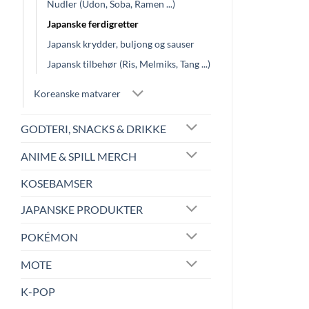
Nudler (Udon, Soba, Ramen ...)
Japanske ferdigretter
Japansk krydder, buljong og sauser
Japansk tilbehør (Ris, Melmiks, Tang ...)
Koreanske matvarer
GODTERI, SNACKS & DRIKKE
ANIME & SPILL MERCH
KOSEBAMSER
JAPANSKE PRODUKTER
POKÉMON
MOTE
K-POP