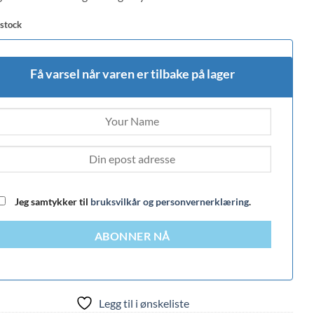
 stock
Få varsel når varen er tilbake på lager
Jeg samtykker til
bruksvilkår og personvernerklæring
.
ABONNER NÅ
Legg til i ønskeliste