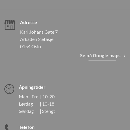
Adresse
Karl Johans Gate 7
Arkaden 2.etasje
0154 Oslo
Se på Google maps
Åpningstider
Man - Fre | 10-20
Lørdag | 10-18
Søndag | Stengt
Telefon