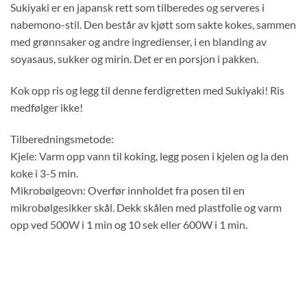
Sukiyaki er en japansk rett som tilberedes og serveres i
nabemono-stil. Den består av kjøtt som sakte kokes, sammen
med grønnsaker og andre ingredienser, i en blanding av
soyasaus, sukker og mirin. Det er en porsjon i pakken.
Kok opp ris og legg til denne ferdigretten med Sukiyaki! Ris
medfølger ikke!
Tilberedningsmetode:
Kjele: Varm opp vann til koking, legg posen i kjelen og la den
koke i 3-5 min.
Mikrobølgeovn: Overfør innholdet fra posen til en
mikrobølgesikker skål. Dekk skålen med plastfolie og varm
opp ved 500W i 1 min og 10 sek eller 600W i 1 min.