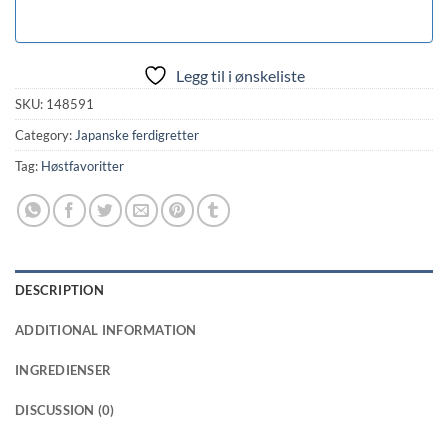
Legg til i ønskeliste
SKU:
148591
Category:
Japanske ferdigretter
Tag:
Høstfavoritter
DESCRIPTION
ADDITIONAL INFORMATION
INGREDIENSER
DISCUSSION (0)