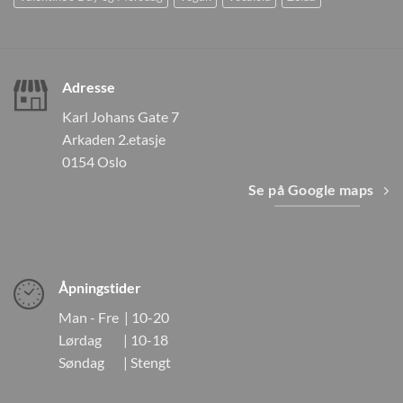
Adresse
Karl Johans Gate 7
Arkaden 2.etasje
0154 Oslo
Se på Google maps
Åpningstider
Man - Fre | 10-20
Lørdag | 10-18
Søndag | Stengt