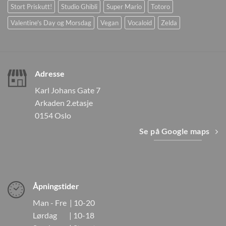
Stort Priskutt!
Studio Ghibli
Super Mario
Totoro
Valentine's Day og Morsdag
Vegan
Vocaloid
Zelda
Adresse
Karl Johans Gate 7
Arkaden 2.etasje
0154 Oslo
Se på Google maps
Åpningstider
Man - Fre | 10-20
Lørdag | 10-18