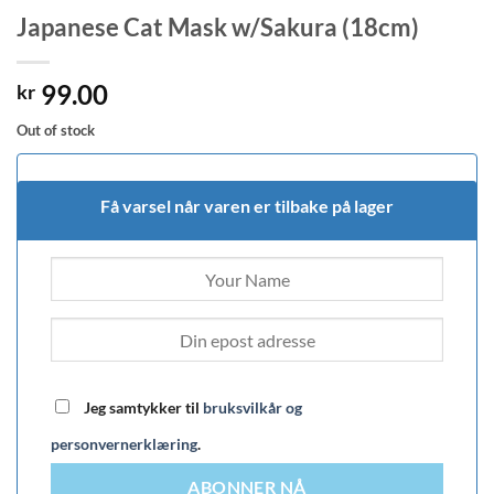
Japanese Cat Mask w/Sakura (18cm)
99.00
kr
Out of stock
Få varsel når varen er tilbake på lager
Jeg samtykker til
bruksvilkår og
personvernerklæring
.
ABONNER NÅ