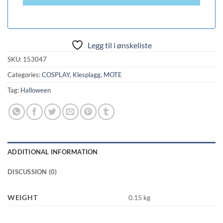
Legg til i ønskeliste
SKU:
153047
Categories:
COSPLAY
,
Klesplagg
,
MOTE
Tag:
Halloween
ADDITIONAL INFORMATION
DISCUSSION (0)
WEIGHT
0.15 kg