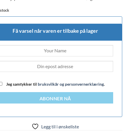
 stock
Få varsel når varen er tilbake på lager
Jeg samtykker til
bruksvilkår og personvernerklæring
.
ABONNER NÅ
Legg til i ønskeliste