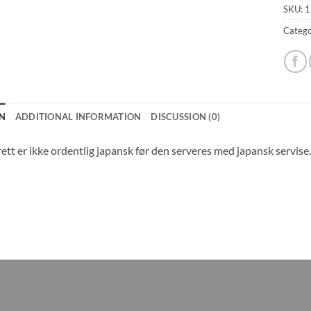
SKU:
1
Catego
N
ADDITIONAL INFORMATION
DISCUSSION (0)
ett er ikke ordentlig japansk før den serveres med japansk servise.