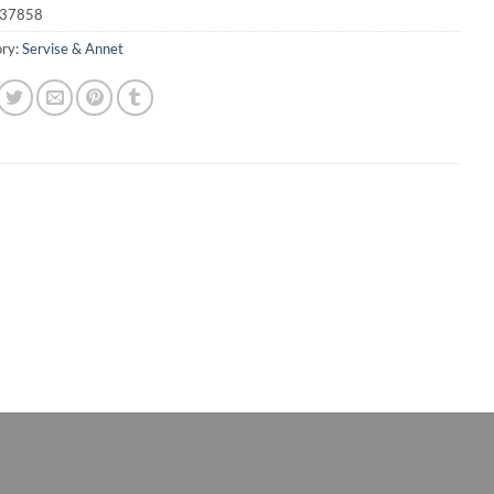
37858
ry:
Servise & Annet