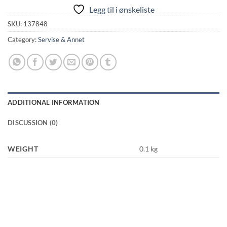
Legg til i ønskeliste
SKU:
137848
Category:
Servise & Annet
ADDITIONAL INFORMATION
DISCUSSION (0)
WEIGHT
0.1 kg