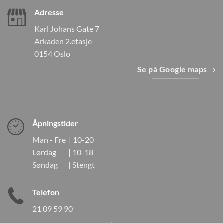
Adresse
Karl Johans Gate 7
Arkaden 2.etasje
0154 Oslo
Se på Google maps
Åpningstider
Man - Fre | 10-20
Lørdag | 10-18
Søndag | Stengt
Telefon
21 09 59 90