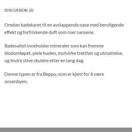
DISCUSSION (0)
Omdan badekaret til en avslappende oase med beroligende
effekt og forfriskende duft som roer sansene.
Badesaltet inneholder mineraler som kan fremme
blodomløpet, pleie huden, motvirke tretthet og utmattelse,
og lindre stive skuldre etter en lang dag.
Denne typen er fra Beppu, som er kjent for å være
onsenbyen.