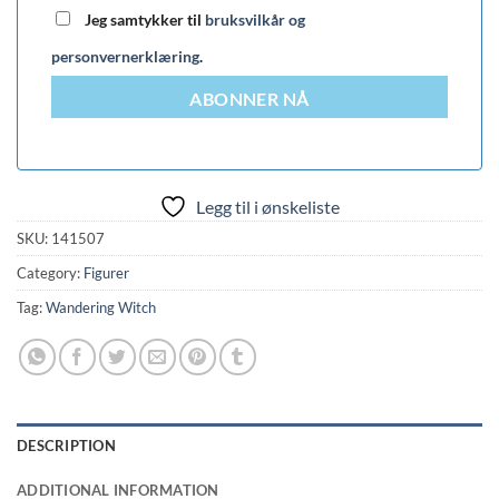
Jeg samtykker til
bruksvilkår og
personvernerklæring
.
ABONNER NÅ
Legg til i ønskeliste
SKU:
141507
Category:
Figurer
Tag:
Wandering Witch
DESCRIPTION
ADDITIONAL INFORMATION