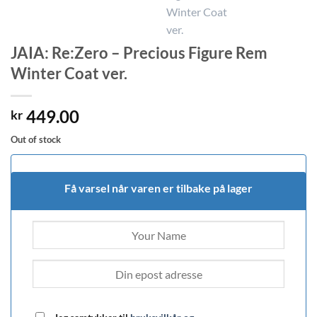
JAIA: Re:Zero – Precious Figure Rem
Winter Coat ver.
449.00
kr
Out of stock
Få varsel når varen er tilbake på lager