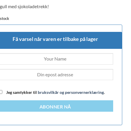
gull med sjokoladetrekk!
mer
 stock
s
Få varsel når varen er tilbake på lager
Jeg samtykker til
bruksvilkår og personvernerklæring
.
ABONNER NÅ