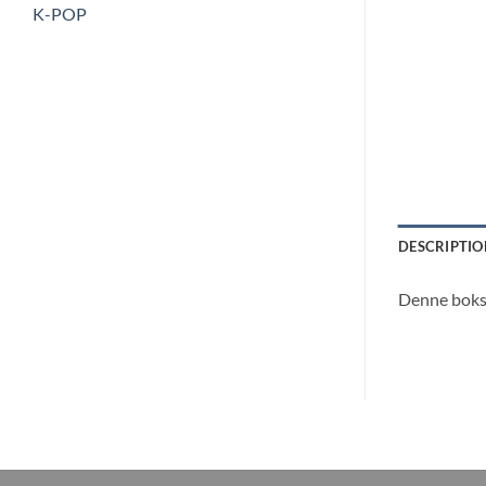
K-POP
DESCRIPTIO
Denne bokse