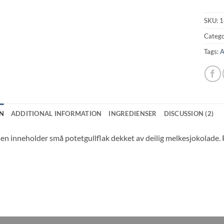
SKU:
1
Catego
Tags:
A
N
ADDITIONAL INFORMATION
INGREDIENSER
DISCUSSION (2)
n inneholder små potetgullflak dekket av deilig melkesjokolade. 