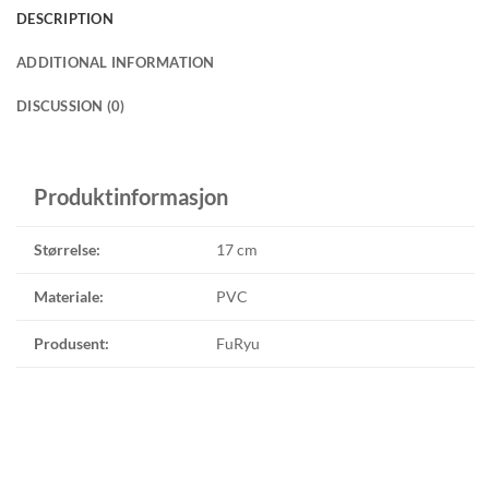
DESCRIPTION
ADDITIONAL INFORMATION
DISCUSSION (0)
Produktinformasjon
Størrelse:
17 cm
Materiale:
PVC
Produsent:
FuRyu