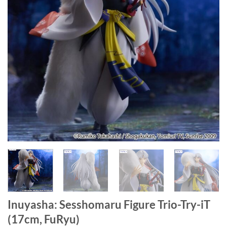
Inuyasha: Sesshomaru Figure Trio-Try-iT
(17cm, FuRyu)