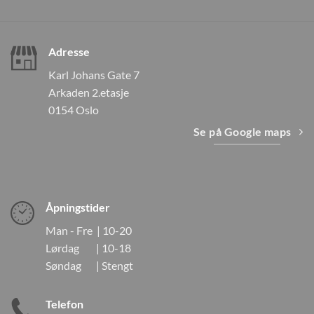
Adresse
Karl Johans Gate 7
Arkaden 2.etasje
0154 Oslo
Se på Google maps
Åpningstider
Man - Fre | 10-20
Lørdag | 10-18
Søndag | Stengt
Telefon