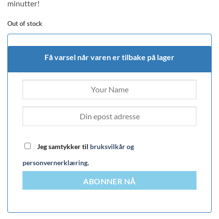
rating
minutter!
Out of stock
Få varsel når varen er tilbake på lager
Jeg samtykker til
bruksvilkår og
personvernerklæring
.
ABONNER NÅ