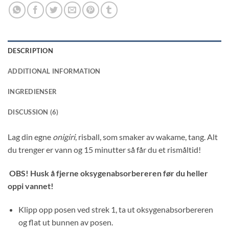
DESCRIPTION
ADDITIONAL INFORMATION
INGREDIENSER
DISCUSSION (6)
Lag din egne
onigiri
, risball, som smaker av wakame, tang. Alt
du trenger er vann og 15 minutter så får du et rismåltid!
OBS! Husk å fjerne oksygenabsorbereren før du heller
oppi vannet!
Klipp opp posen ved strek 1, ta ut oksygenabsorbereren
og flat ut bunnen av posen.