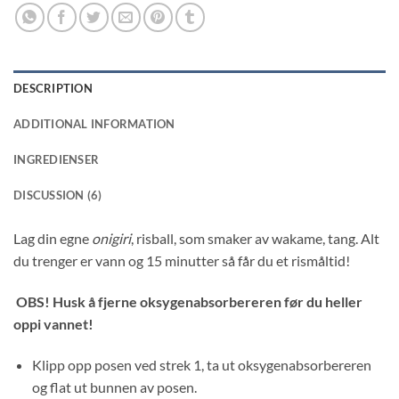
DESCRIPTION
ADDITIONAL INFORMATION
INGREDIENSER
DISCUSSION (6)
Lag din egne
onigiri
, risball, som smaker av wakame, tang. Alt
du trenger er vann og 15 minutter så får du et rismåltid!
OBS! Husk å fjerne oksygenabsorbereren før du heller
oppi vannet!
Klipp opp posen ved strek 1, ta ut oksygenabsorbereren
og flat ut bunnen av posen.