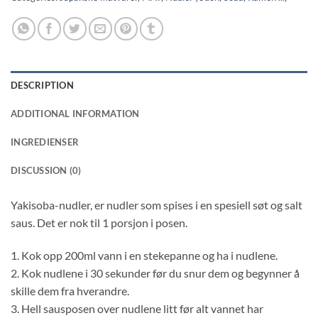
DESCRIPTION
ADDITIONAL INFORMATION
INGREDIENSER
DISCUSSION (0)
Yakisoba-nudler, er nudler som spises i en spesiell søt og salt
saus. Det er nok til 1 porsjon i posen.
1. Kok opp 200ml vann i en stekepanne og ha i nudlene.
2. Kok nudlene i 30 sekunder før du snur dem og begynner å
skille dem fra hverandre.
3. Hell sausposen over nudlene litt før alt vannet har