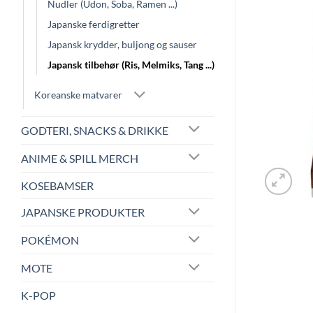
Nudler (Udon, Soba, Ramen ...)
Japanske ferdigretter
Japansk krydder, buljong og sauser
Japansk tilbehør (Ris, Melmiks, Tang ...)
Koreanske matvarer
GODTERI, SNACKS & DRIKKE
ANIME & SPILL MERCH
KOSEBAMSER
JAPANSKE PRODUKTER
POKÉMON
MOTE
K-POP