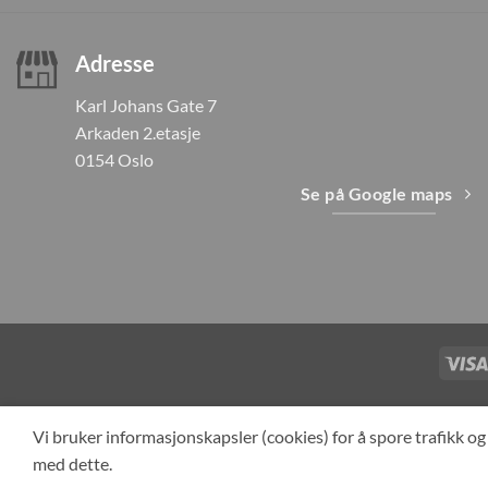
Adresse
Karl Johans Gate 7
Arkaden 2.etasje
0154 Oslo
Se på Google maps
TILBAKEKAL
Vi bruker informasjonskapsler (cookies) for å spore trafikk 
med dette.
Cop