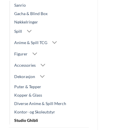
Sanrio
Gacha & Blind Box
Nøkkelringer
Spill
Anime & Spill TCG
Figurer
Accessories
Dekorasjon
Puter & Tepper
Kopper & Glass
Diverse Anime & Spill Merch
Kontor- og Skoleutstyr
Studio Ghibli