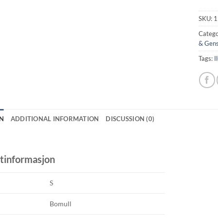
SKU:
1
Catego
& Gen
Tags:
I
N
ADDITIONAL INFORMATION
DISCUSSION (0)
tinformasjon
S
Bomull