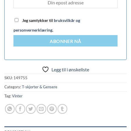
Jeg samtykker til
bruksvilkår og
personvernerklæring
.
ABONNER NÅ
Legg til i ønskeliste
SKU:
149755
Category:
T-skjorter & Gensere
Tag:
Vinter