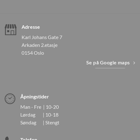
Adresse
Karl Johans Gate 7
Arkaden 2.etasje
0154 Oslo
Se på Google maps
Åpningstider
Man - Fre | 10-20
Lørdag | 10-18
Søndag | Stengt
Telefon