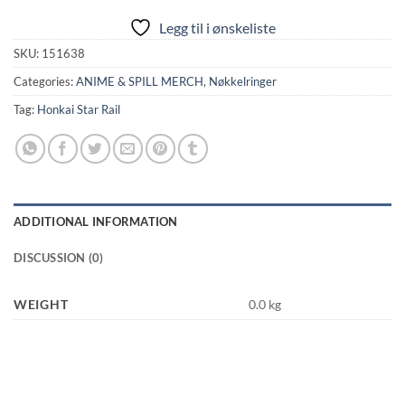
Legg til i ønskeliste
SKU:
151638
Categories:
ANIME & SPILL MERCH
,
Nøkkelringer
Tag:
Honkai Star Rail
ADDITIONAL INFORMATION
DISCUSSION (0)
WEIGHT
0.0 kg