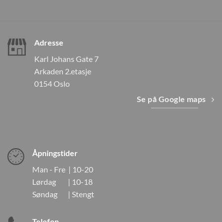
Adresse
Karl Johans Gate 7
Arkaden 2.etasje
0154 Oslo
Se på Google maps
Åpningstider
Man - Fre | 10-20
Lørdag | 10-18
Søndag | Stengt
Telefon