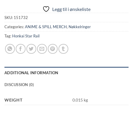
Legg til i ønskeliste
SKU:
151732
Categories:
ANIME & SPILL MERCH
,
Nøkkelringer
Tag:
Honkai Star Rail
ADDITIONAL INFORMATION
DISCUSSION (0)
WEIGHT
0.015 kg