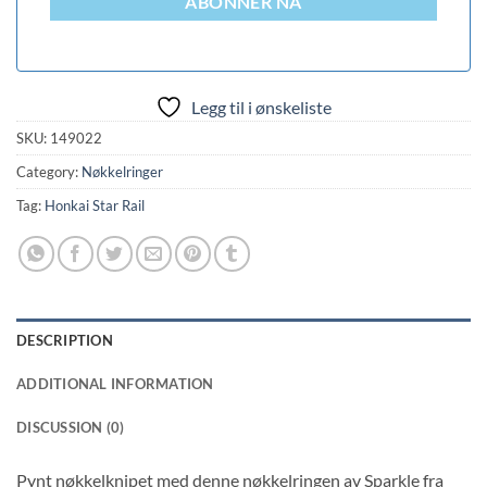
ABONNER NÅ
Legg til i ønskeliste
SKU:
149022
Category:
Nøkkelringer
Tag:
Honkai Star Rail
DESCRIPTION
ADDITIONAL INFORMATION
DISCUSSION (0)
Pynt nøkkelknipet med denne nøkkelringen av Sparkle fra