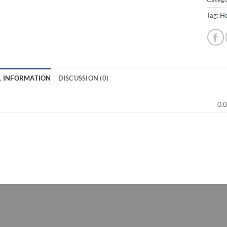
Tag:
Ho
L INFORMATION
DISCUSSION (0)
0.