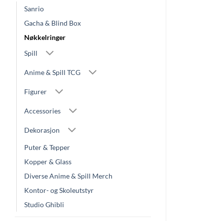
Sanrio
Gacha & Blind Box
Nøkkelringer
Spill
Anime & Spill TCG
Figurer
Accessories
Dekorasjon
Puter & Tepper
Kopper & Glass
Diverse Anime & Spill Merch
Kontor- og Skoleutstyr
Studio Ghibli