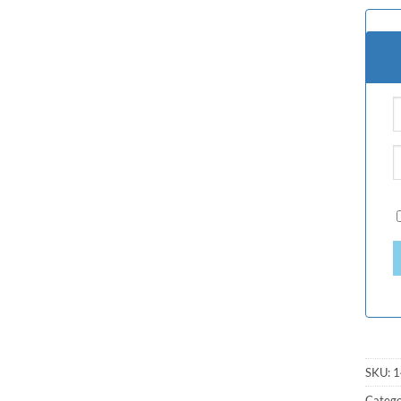
SKU:
1
Catego