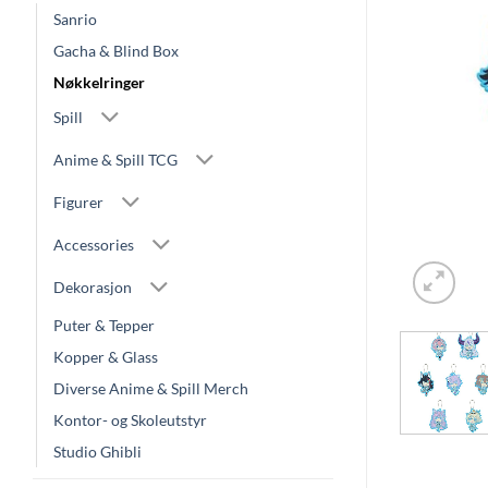
Sanrio
Gacha & Blind Box
Nøkkelringer
Spill
Anime & Spill TCG
Figurer
Accessories
Dekorasjon
Puter & Tepper
Kopper & Glass
Diverse Anime & Spill Merch
Kontor- og Skoleutstyr
Studio Ghibli