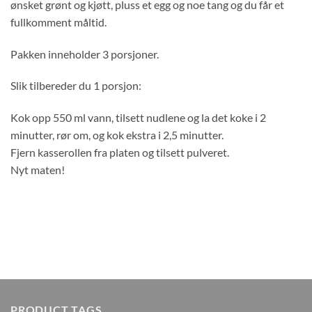
ønsket grønt og kjøtt, pluss et egg og noe tang og du får et
fullkomment måltid.
Pakken inneholder 3 porsjoner.
Slik tilbereder du 1 porsjon:
Kok opp 550 ml vann, tilsett nudlene og la det koke i 2
minutter, rør om, og kok ekstra i 2,5 minutter.
Fjern kasserollen fra platen og tilsett pulveret.
Nyt maten!
PRODUCT TAGS