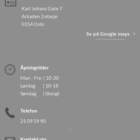
Karl Johans Gate 7
Arkaden 2.etasje
0154 Oslo
Se på Google maps
Åpningstider
Man - Fre | 10-20
Lørdag | 10-18
Søndag | Stengt
Telefon
21 09 59 90
Kontakt oss