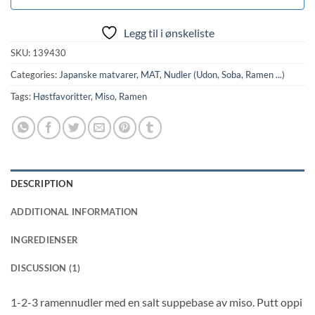
Legg til i ønskeliste
SKU:
139430
Categories:
Japanske matvarer
,
MAT
,
Nudler (Udon, Soba, Ramen ...)
Tags:
Høstfavoritter
,
Miso
,
Ramen
DESCRIPTION
ADDITIONAL INFORMATION
INGREDIENSER
DISCUSSION (1)
1-2-3 ramennudler med en salt suppebase av miso. Putt oppi