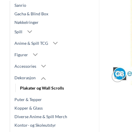
Sanrio
Gacha & Blind Box
Nøkkelringer
Spill
Anime & Spill TCG
Figurer
Accessories
Dekorasjon
Plakater og Wall Scrolls
Puter & Tepper
Kopper & Glass
Diverse Anime & Spill Merch
Kontor- og Skoleutstyr