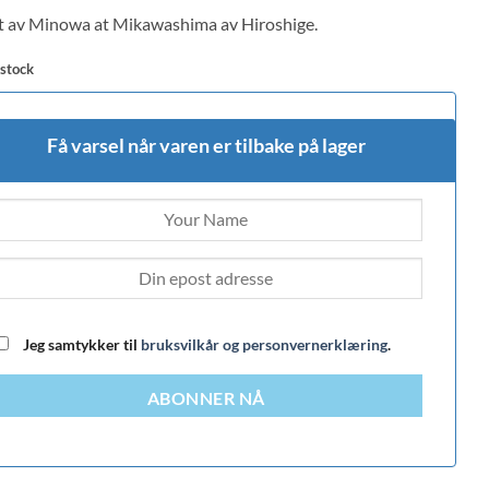
 on
t av Minowa at Mikawashima av Hiroshige.
mer
 stock
Få varsel når varen er tilbake på lager
Jeg samtykker til
bruksvilkår og personvernerklæring
.
ABONNER NÅ