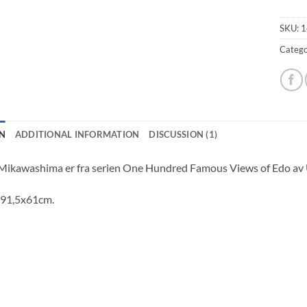
SKU:
1
Catego
N
ADDITIONAL INFORMATION
DISCUSSION (1)
Mikawashima er fra serien One Hundred Famous Views of Edo av
 91,5x61cm.