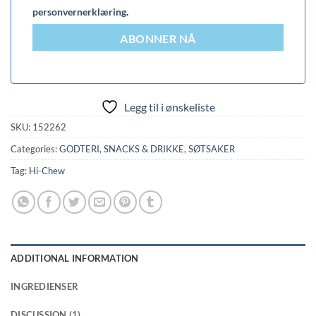
personvernerklæring
.
ABONNER NÅ
Legg til i ønskeliste
SKU:
152262
Categories:
GODTERI, SNACKS & DRIKKE
,
SØTSAKER
Tag:
Hi-Chew
ADDITIONAL INFORMATION
INGREDIENSER
DISCUSSION (1)