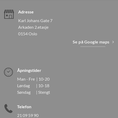
Adresse
Karl Johans Gate 7
Arkaden 2.etasje
0154 Oslo
Se på Google maps
Åpningstider
Man - Fre | 10-20
Lørdag | 10-18
Søndag | Stengt
Telefon
21 09 59 90