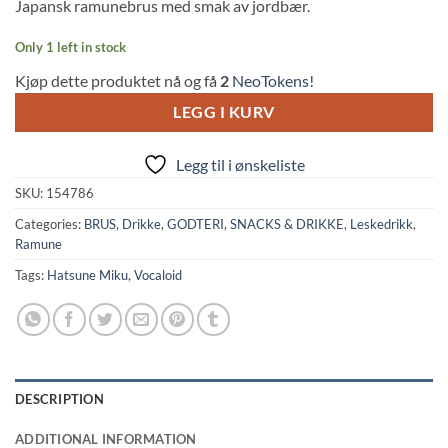
Japansk ramunebrus med smak av jordbær.
Only 1 left in stock
Kjøp dette produktet nå og få
2
NeoTokens!
LEGG I KURV
Legg til i ønskeliste
SKU:
154786
Categories:
BRUS
,
Drikke
,
GODTERI, SNACKS & DRIKKE
,
Leskedrikk
,
Ramune
Tags:
Hatsune Miku
,
Vocaloid
DESCRIPTION
ADDITIONAL INFORMATION