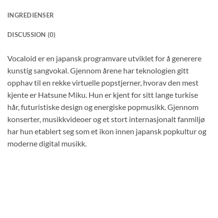
INGREDIENSER
DISCUSSION (0)
Vocaloid er en japansk programvare utviklet for å generere
kunstig sangvokal. Gjennom årene har teknologien gitt
opphav til en rekke virtuelle popstjerner, hvorav den mest
kjente er Hatsune Miku. Hun er kjent for sitt lange turkise
hår, futuristiske design og energiske popmusikk. Gjennom
konserter, musikkvideoer og et stort internasjonalt fanmiljø
har hun etablert seg som et ikon innen japansk popkultur og
moderne digital musikk.