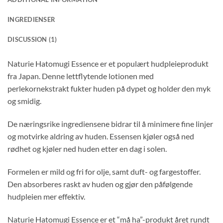
INGREDIENSER
DISCUSSION (1)
Naturie Hatomugi Essence er et populært hudpleieprodukt
fra Japan. Denne lettflytende lotionen med
perlekornekstrakt fukter huden på dypet og holder den myk
og smidig.
De næringsrike ingrediensene bidrar til å minimere fine linjer
og motvirke aldring av huden. Essensen kjøler også ned
rødhet og kjøler ned huden etter en dag i solen.
Formelen er mild og fri for olje, samt duft- og fargestoffer.
Den absorberes raskt av huden og gjør den påfølgende
hudpleien mer effektiv.
Naturie Hatomugi Essence er et “må ha”-produkt året rundt