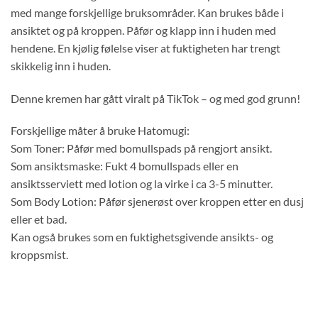
med mange forskjellige bruksområder. Kan brukes både i
ansiktet og på kroppen. Påfør og klapp inn i huden med
hendene. En kjølig følelse viser at fuktigheten har trengt
skikkelig inn i huden.
Denne kremen har gått viralt på TikTok – og med god grunn!
Forskjellige måter å bruke Hatomugi:
Som Toner: Påfør med bomullspads på rengjort ansikt.
Som ansiktsmaske: Fukt 4 bomullspads eller en
ansiktsserviett med lotion og la virke i ca 3-5 minutter.
Som Body Lotion: Påfør sjenerøst over kroppen etter en dusj
eller et bad.
Kan også brukes som en fuktighetsgivende ansikts- og
kroppsmist.