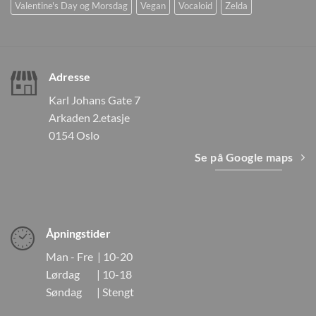
Valentine's Day og Morsdag
Vegan
Vocaloid
Zelda
Adresse
Karl Johans Gate 7
Arkaden 2.etasje
0154 Oslo
Se på Google maps
Åpningstider
Man - Fre | 10-20
Lørdag | 10-18
Søndag | Stengt