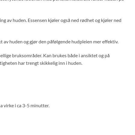
ring av huden. Essensen kjøler også ned rødhet og kjøler ned
skt av huden og gjør den påfølgende hudpleien mer effektiv.
llige bruksområder. Kan brukes både i ansiktet og på
tigheten har trengt skikkelig inn i huden.
 virke i ca 3-5 minutter.