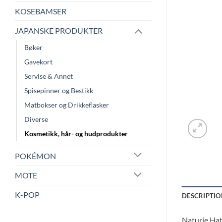
KOSEBAMSER
JAPANSKE PRODUKTER
Bøker
Gavekort
Servise & Annet
Spisepinner og Bestikk
Matbokser og Drikkeflasker
Diverse
Kosmetikk, hår- og hudprodukter
POKÉMON
MOTE
K-POP
DESCRIPTIO
Naturie Hat