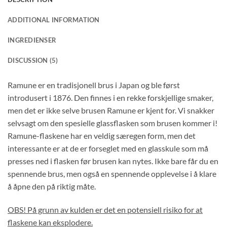
ADDITIONAL INFORMATION
INGREDIENSER
DISCUSSION (5)
Ramune er en tradisjonell brus i Japan og ble først
introdusert i 1876. Den finnes i en rekke forskjellige smaker,
men det er ikke selve brusen Ramune er kjent for. Vi snakker
selvsagt om den spesielle glassflasken som brusen kommer i!
Ramune-flaskene har en veldig særegen form, men det
interessante er at de er forseglet med en glasskule som må
presses ned i flasken før brusen kan nytes. Ikke bare får du en
spennende brus, men også en spennende opplevelse i å klare
å åpne den på riktig måte.
OBS! På grunn av kulden er det en potensiell risiko for at
flaskene kan eksplodere.