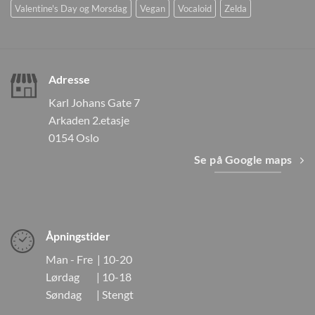
Valentine's Day og Morsdag
Vegan
Vocaloid
Zelda
Adresse
Karl Johans Gate 7
Arkaden 2.etasje
0154 Oslo
Se på Google maps
Åpningstider
Man - Fre | 10-20
Lørdag | 10-18
Søndag | Stengt