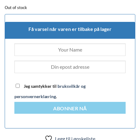
Out of stock
Få varsel når varen er tilbake på lager
Jeg samtykker til
bruksvilkår og
personvernerklæring
.
ABONNER NÅ
Legg til i ønskeliste