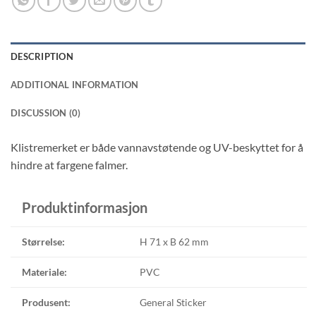
DESCRIPTION
ADDITIONAL INFORMATION
DISCUSSION (0)
Klistremerket er både vannavstøtende og UV-beskyttet for å
hindre at fargene
falmer.
Produktinformasjon
Størrelse:
H 71 x B 62 mm
Materiale:
PVC
Produsent:
General Sticker