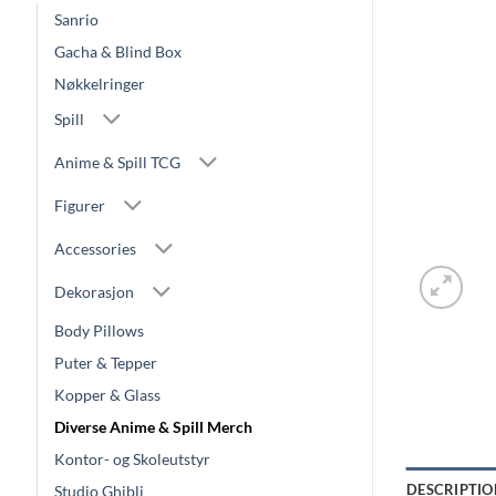
Sanrio
Gacha & Blind Box
Nøkkelringer
Spill
Anime & Spill TCG
Figurer
Accessories
Dekorasjon
Body Pillows
Puter & Tepper
Kopper & Glass
Diverse Anime & Spill Merch
Kontor- og Skoleutstyr
DESCRIPTIO
Studio Ghibli