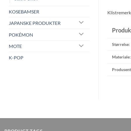
KOSEBAMSER
Klistremerk
JAPANSKE PRODUKTER
Produk
POKÉMON
Størrelse:
MOTE
Materiale:
K-POP
Produsent
PRODUCT TAGS