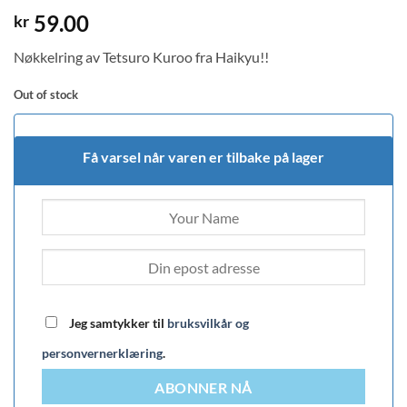
59.00
kr
Nøkkelring av Tetsuro Kuroo fra Haikyu!!
Out of stock
Få varsel når varen er tilbake på lager
Jeg samtykker til
bruksvilkår og
personvernerklæring
.
ABONNER NÅ