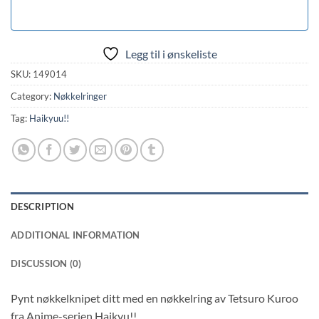
Legg til i ønskeliste
SKU:
149014
Category:
Nøkkelringer
Tag:
Haikyuu!!
DESCRIPTION
ADDITIONAL INFORMATION
DISCUSSION (0)
Pynt nøkkelknipet ditt med en nøkkelring av Tetsuro Kuroo
fra Anime-serien Haikyu!!