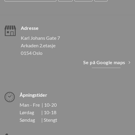
Adresse
Karl Johans Gate 7
Arkaden 2.etasje
0154 Oslo
Se på Google maps
Åpningstider
Man - Fre | 10-20
Lørdag | 10-18
Søndag | Stengt