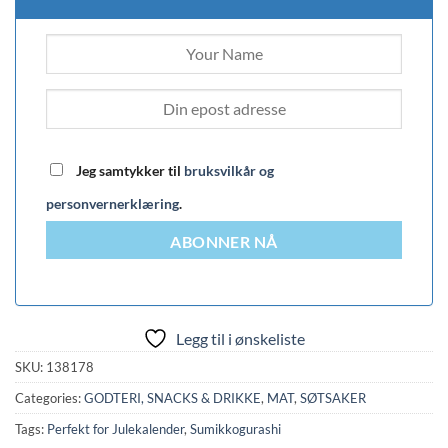
Jeg samtykker til
bruksvilkår og
personvernerklæring
.
ABONNER NÅ
Legg til i ønskeliste
SKU:
138178
Categories:
GODTERI, SNACKS & DRIKKE
,
MAT
,
SØTSAKER
Tags:
Perfekt for Julekalender
,
Sumikkogurashi