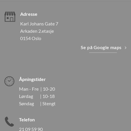
Adresse
Karl Johans Gate 7
Arkaden 2.etasje
0154 Oslo
Se på Google maps
Åpningstider
Man - Fre | 10-20
Lørdag | 10-18
Søndag | Stengt
Telefon
21 09 59 90