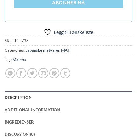
ABONNER NÅ
Legg til i ønskeliste
SKU:
141738
Categories:
Japanske matvarer
,
MAT
Tag:
Matcha
DESCRIPTION
ADDITIONAL INFORMATION
INGREDIENSER
DISCUSSION (0)