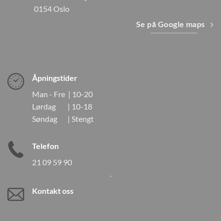
0154 Oslo
Se på Google maps
Åpningstider
Man - Fre | 10-20
Lørdag | 10-18
Søndag | Stengt
Telefon
21 09 59 90
Kontakt oss