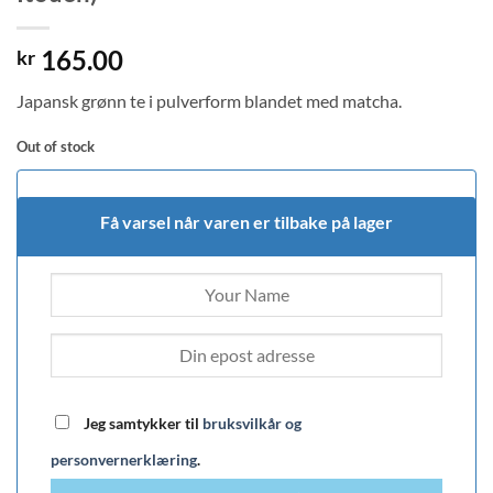
165.00
kr
Japansk grønn te i pulverform blandet med matcha.
Out of stock
Få varsel når varen er tilbake på lager
Jeg samtykker til
bruksvilkår og
personvernerklæring
.