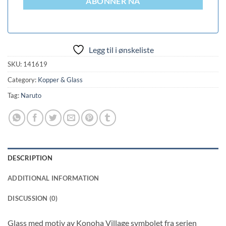
ABONNER NÅ
Legg til i ønskeliste
SKU:
141619
Category:
Kopper & Glass
Tag:
Naruto
DESCRIPTION
ADDITIONAL INFORMATION
DISCUSSION (0)
Glass med motiv av Konoha Village symbolet fra serien