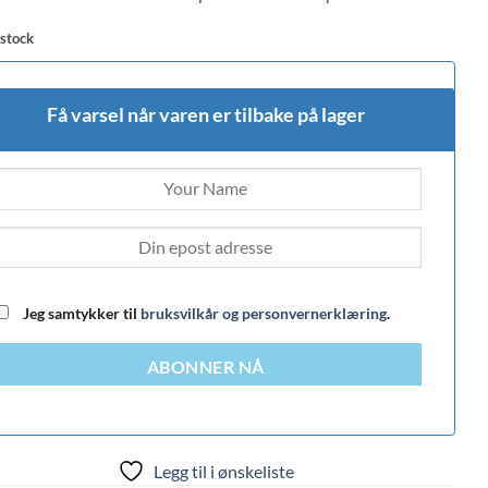
 stock
Få varsel når varen er tilbake på lager
Jeg samtykker til
bruksvilkår og personvernerklæring
.
ABONNER NÅ
Legg til i ønskeliste