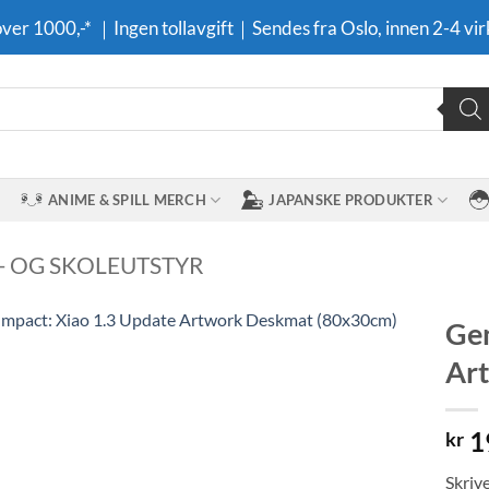
 over 1000,-* ｜Ingen tollavgift｜Sendes fra Oslo, innen 2-4 vir
ANIME & SPILL MERCH
JAPANSKE PRODUKTER
 OG SKOLEUTSTYR
Gen
Ar
Legg til i
ønskeliste
1
kr
Skriv