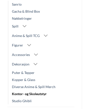
Sanrio
Gacha & Blind Box
Nøkkelringer
Spill
Anime & Spill TCG
Figurer
Accessories
Dekorasjon
Puter & Tepper
Kopper & Glass
Diverse Anime & Spill Merch
Kontor- og Skoleutstyr
Studio Ghibli