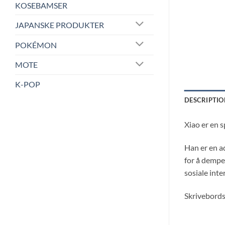
KOSEBAMSER
JAPANSKE PRODUKTER
POKÉMON
MOTE
K-POP
DESCRIPTIO
Xiao er en 
Han er en a
for å dempe
sosiale inte
Skrivebords