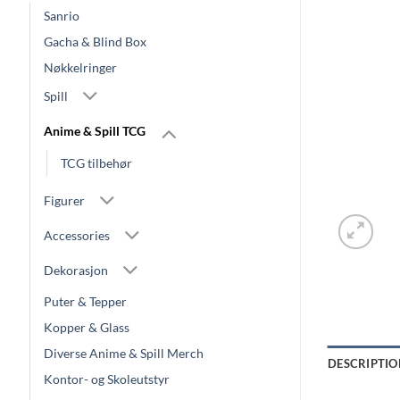
Sanrio
Gacha & Blind Box
Nøkkelringer
Spill
Anime & Spill TCG
TCG tilbehør
Figurer
Accessories
Dekorasjon
Puter & Tepper
Kopper & Glass
Diverse Anime & Spill Merch
DESCRIPTIO
Kontor- og Skoleutstyr