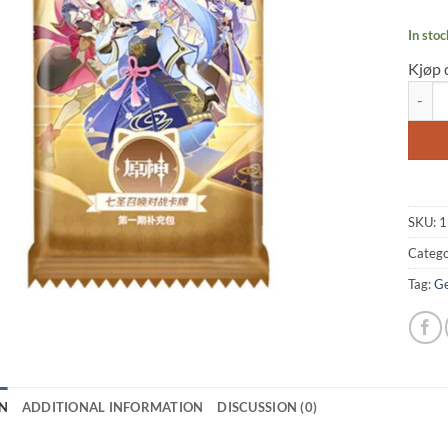
In stoc
Kjøp 
Genshi
SKU:
1
Catego
Tag:
Ge
N
ADDITIONAL INFORMATION
DISCUSSION (0)