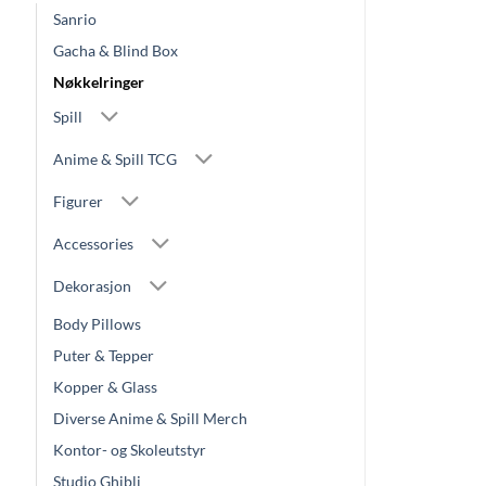
Sanrio
Gacha & Blind Box
Nøkkelringer
Spill
Anime & Spill TCG
Figurer
Accessories
Dekorasjon
Body Pillows
Puter & Tepper
Kopper & Glass
Diverse Anime & Spill Merch
Kontor- og Skoleutstyr
Studio Ghibli