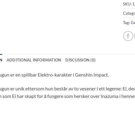
SKU:
1
Catego
Tag:
Ge
N
ADDITIONAL INFORMATION
DISCUSSION (0)
gun er en spillbar Elektro-karakter i Genshin Impact.
gun er unik ettersom hun består av to vesener i ett legeme: Ei, 
 som Ei har skapt for å fungere som hersker over Inazuma i henne