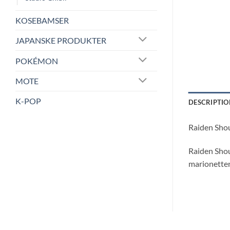
KOSEBAMSER
JAPANSKE PRODUKTER
POKÉMON
MOTE
K-POP
DESCRIPTIO
Raiden Shou
Raiden Shou
marionetten