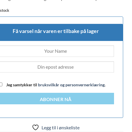
 stock
Få varsel når varen er tilbake på lager
Jeg samtykker til
bruksvilkår og personvernerklæring
.
ABONNER NÅ
Legg til i ønskeliste