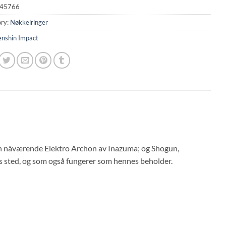
45766
ry:
Nøkkelringer
nshin Impact
den nåværende Elektro Archon av Inazuma; og Shogun,
s sted, og som også fungerer som hennes beholder.